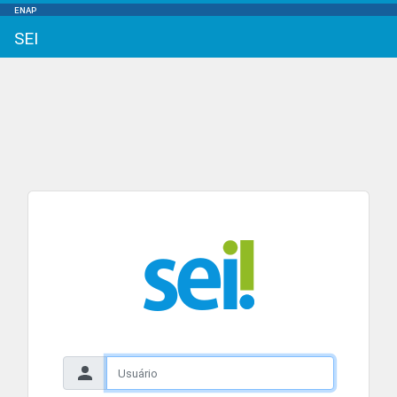
ENAP
SEI