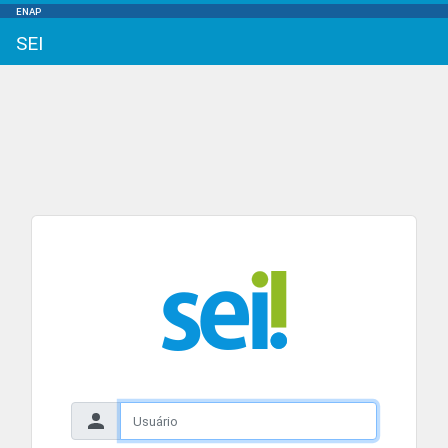
ENAP
SEI